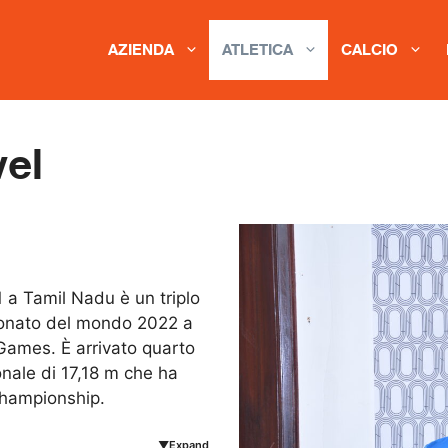
AZIENDA
ATLETICA
CALCIO
vel
 a Tamil Nadu è un triplo
ionato del mondo 2022 a
ames. È arrivato quarto
nale di 17,18 m che ha
 Championship.
▼Expand