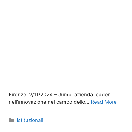
Firenze, 2/11/2024 – Jump, azienda leader
nell’innovazione nel campo dello…
Read More
Categorie
Istituzionali