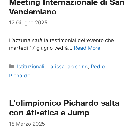
Meeting Internazionale di San
Vendemiano
12 Giugno 2025
L’azzurra sarà la testimonial dell’evento che
martedì 17 giugno vedrà…
Read More
Categorie
Istituzionali
,
Larissa Iapichino
,
Pedro
Pichardo
L’olimpionico Pichardo salta
con Atl-etica e Jump
18 Marzo 2025