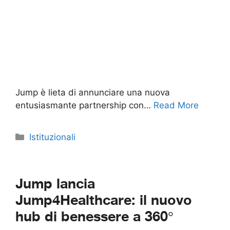
Jump è lieta di annunciare una nuova
entusiasmante partnership con…
Read More
Categorie
Istituzionali
Jump lancia
Jump4Healthcare: il nuovo
hub di benessere a 360°