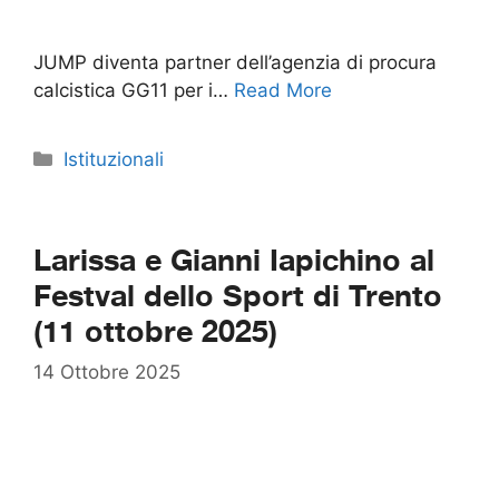
JUMP diventa partner dell’agenzia di procura
calcistica GG11 per i…
Read More
Categorie
Istituzionali
Larissa e Gianni Iapichino al
Festval dello Sport di Trento
(11 ottobre 2025)
14 Ottobre 2025