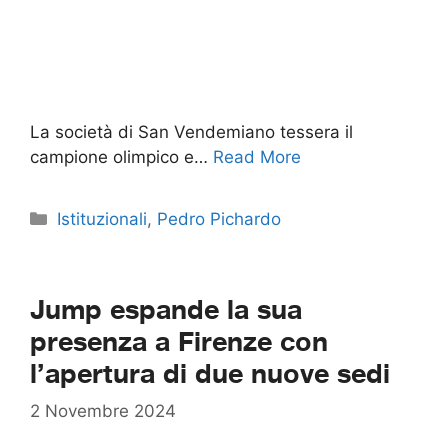
La società di San Vendemiano tessera il
campione olimpico e…
Read More
Categorie
Istituzionali
,
Pedro Pichardo
Jump espande la sua
presenza a Firenze con
l’apertura di due nuove sedi
2 Novembre 2024