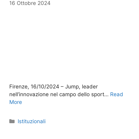
16 Ottobre 2024
Firenze, 16/10/2024 – Jump, leader
nell’innovazione nel campo dello sport…
Read
More
Categorie
Istituzionali