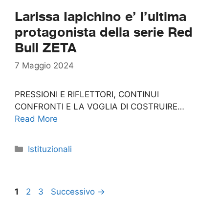
Larissa Iapichino e’ l’ultima
protagonista della serie Red
Bull ZETA
7 Maggio 2024
PRESSIONI E RIFLETTORI, CONTINUI
CONFRONTI E LA VOGLIA DI COSTRUIRE…
Read More
Categorie
Istituzionali
Pagina
Pagina
Pagina
1
2
3
Successivo
→