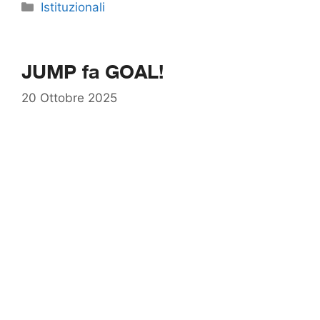
Categorie
Istituzionali
JUMP fa GOAL!
20 Ottobre 2025