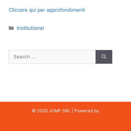
Cliccare qui per approfondimenti
Categories
Institutional
Search
for:
© 2026 JUMP SRL | Powered by